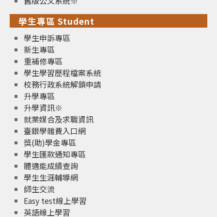
舊版公文系統※
學生專區 Student
學生申訴專區
新生專區
重補修專區
學生學習歷程檔案系統
校務行政系統解鎖申請
升學專區
升學資訊※
就業媒合及求職資訊
臺銀學雜費入口網
獎(助)學金專區
學生匯款通知專區
體適能成績查詢
學生生涯輔導網
師生交流
Easy test線上學習
英語線上學習