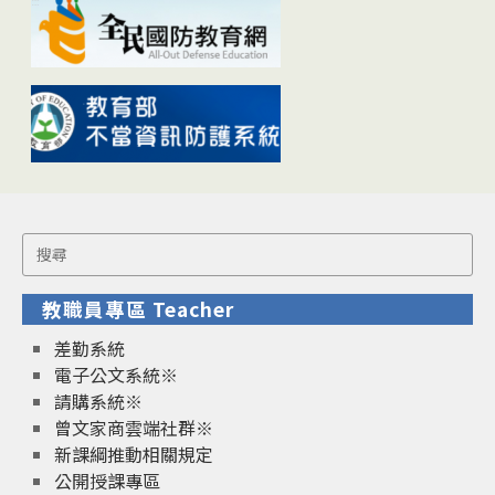
Search
for:
教職員專區 Teacher
差勤系統
電子公文系統※
請購系統※
曾文家商雲端社群※
新課綱推動相關規定
公開授課專區