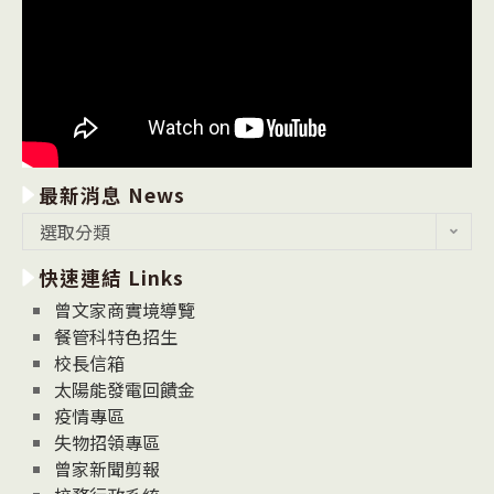
最新消息 News
最
選取分類
新
快速連結 Links
消
息
曾文家商實境導覽
News
餐管科特色招生
校長信箱
太陽能發電回饋金
疫情專區
失物招領專區
曾家新聞剪報