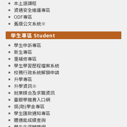
本土語課程
資通安全維護專區
ODF專區
舊版公文系統※
學生專區 Student
學生申訴專區
新生專區
重補修專區
學生學習歷程檔案系統
校務行政系統解鎖申請
升學專區
升學資訊※
就業媒合及求職資訊
臺銀學雜費入口網
獎(助)學金專區
學生匯款通知專區
體適能成績查詢
學生生涯輔導網