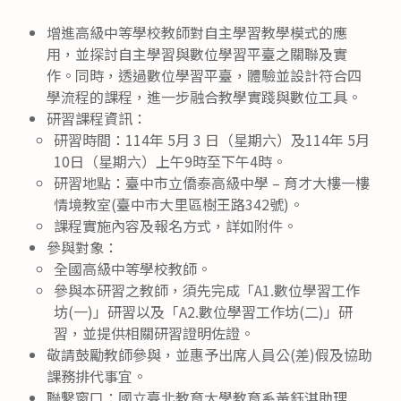
增進高級中等學校教師對自主學習教學模式的應
用，並探討自主學習與數位學習平臺之關聯及實
作。同時，透過數位學習平臺，體驗並設計符合四
學流程的課程，進一步融合教學實踐與數位工具。
研習課程資訊：
研習時間：114年 5月 3 日（星期六）及114年 5月
10日（星期六）上午9時至下午4時。
研習地點：臺中市立僑泰高級中學 – 育才大樓一樓
情境教室(臺中市大里區樹王路342號)。
課程實施內容及報名方式，詳如附件。
參與對象：
全國高級中等學校教師。
參與本研習之教師，須先完成「A1.數位學習工作
坊(一)」研習以及「A2.數位學習工作坊(二)」研
習，並提供相關研習證明佐證。
敬請鼓勵教師參與，並惠予出席人員公(差)假及協助
課務排代事宜。
聯繫窗口：國立臺北教育大學教育系黃鈺淇助理