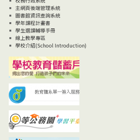
校務行政系統
主網頁後端管理系統
圖書館資訊查詢系統
學年課程計畫書
學生選課輔導手冊
線上教學專區
學校介紹(School Introduction)