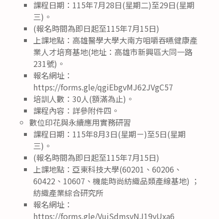
課程日期：115年7月28日(星期二)至29日(星期
三)。
(報名時間為即日起至115年7月15日)
上課地點：高雄醫學大學大南方咀嚼吞嚥健康產
業人才培育基地(地址：高雄市新興區大同一路
231號)。
報名網址：
https://forms.gle/qgiEbgvMJ62JVgC57
培訓人數：30人(額滿為止)。
課程內容：詳參附件四。
數位印花與永續應用實務研習
課程日期：115年8月3日(星期ㄧ)至5日(星期
三)。
(報名時間為即日起至115年7月15日)
上課地點：亞東科技大學(60201、60206、
60422、10607、機能時尚紡織品類產線基地) ；
紡織產業綜合研究所
報名網址：
https://forms.gle/VujSdmsvNJ19yUxa6