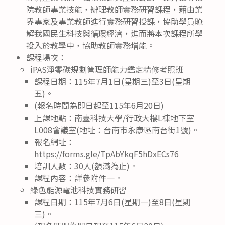
院教師專業技能，辦理教師實務研習課程，藉由業
界專家及專業教師進行實務研習授課，協助學員暸
解我國民生科技與循環經濟，進而將本次課程所學
投入於教學中，協助教師實務增能。
課程場次：
iPAS淨零碳規劃管理師能力鑑定精修考照班
課程日期：115年7月1日(星期三)至3日(星期
五)。
(報名時間為即日起至115年6月20日)
上課地點：南臺科技大學/行政大樓L棟地下室
L008會議室(地址：台南市永康區南台街1號)。
報名網址：
https://forms.gle/TpAbYkqF5hDxECs76
培訓人數：30人(額滿為止)。
課程內容：詳參附件一。
綠色能源電池科技實務研習
課程日期：115年7月6日(星期一)至8日(星期
三)。