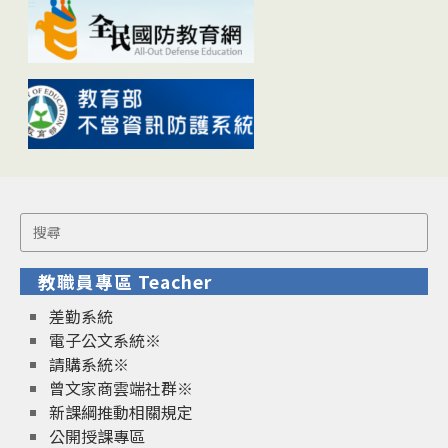
Search
for:
教職員專區 Teacher
差勤系統
電子公文系統※
請購系統※
曾文家商雲端社群※
新課綱推動相關規定
公開授課專區