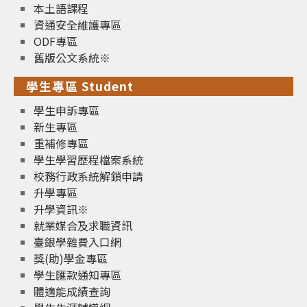
本土語課程
資通安全維護專區
ODF專區
舊版公文系統※
學生專區 Student
學生申訴專區
新生專區
重補修專區
學生學習歷程檔案系統
校務行政系統解鎖申請
升學專區
升學資訊※
就業媒合及求職資訊
臺銀學雜費入口網
獎(助)學金專區
學生匯款通知專區
體適能成績查詢