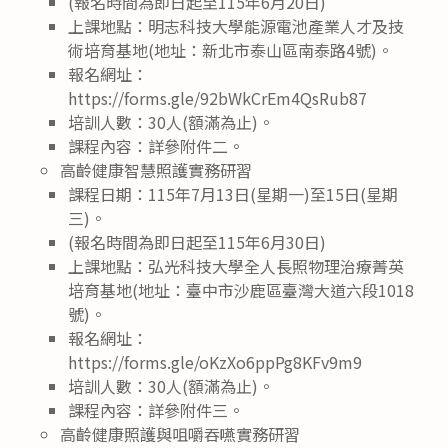
(報名時間為即日起至115年6月20日)
上課地點：明志科技大學能源電池產業人才及技
術培育基地(地址：新北市泰山區南泰路4號)。
報名網址：
https://forms.gle/92bWkCrEm4QsRub87
培訓人數：30人(額滿為止)。
課程內容：詳參附件二。
高齡健康智慧照護實務研習
課程日期：115年7月13日(星期一)至15日(星期
三)。
(報名時間為即日起至115年6月30日)
上課地點：弘光科技大學全人長照物理治療菁英
培育基地(地址：臺中市沙鹿區臺灣大道六段1018
號)。
報名網址：
https://forms.gle/oKzXo6ppPg8KFv9m9
培訓人數：30人(額滿為止)。
課程內容：詳參附件三。
高齡健康照護與咀嚼吞嚥實務研習