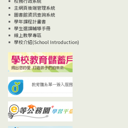
校務行政系統
主網頁後端管理系統
圖書館資訊查詢系統
學年課程計畫書
學生選課輔導手冊
線上教學專區
學校介紹(School Introduction)