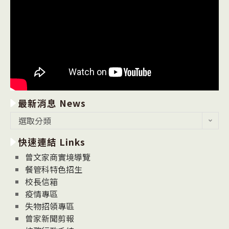
最新消息 News
最
選取分類
新
快速連結 Links
消
息
曾文家商實境導覽
News
餐管科特色招生
校長信箱
疫情專區
失物招領專區
曾家新聞剪報