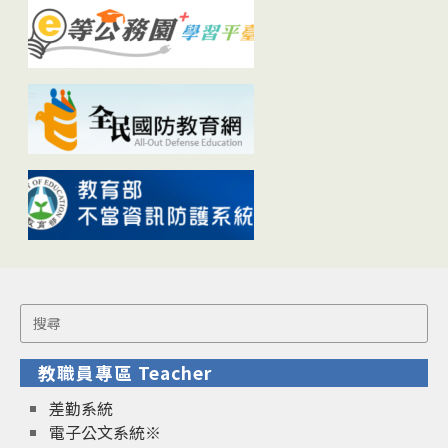
Search
for:
教職員專區 Teacher
差勤系統
電子公文系統※