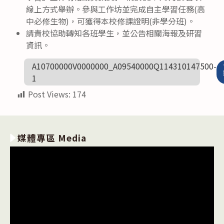
線上方式舉辦。參與工作坊並完成自主學習任務(高
中必修生物)，可獲得本校修課證明(非學分班)。
請貴校協助轉知各班學生，並公告相關海報及研習
資訊。
A10700000V0000000_A09540000Q114310147500-
1
Post Views:
174
媒體專區 Media