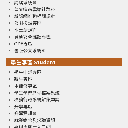
請購系統※
曾文家商雲端社群※
新課綱推動相關規定
公開授課專區
本土語課程
資通安全維護專區
ODF專區
舊版公文系統※
學生專區 Student
學生申訴專區
新生專區
重補修專區
學生學習歷程檔案系統
校務行政系統解鎖申請
升學專區
升學資訊※
就業媒合及求職資訊
臺銀學雜費入口網