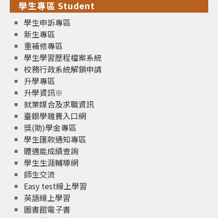
學生專區 Student
學生申訴專區
新生專區
重補修專區
學生學習歷程檔案系統
校務行政系統解鎖申請
升學專區
升學資訊※
就業媒合及求職資訊
臺銀學雜費入口網
獎(助)學金專區
學生匯款通知專區
體適能成績查詢
學生生涯輔導網
師生交流
Easy test線上學習
英語線上學習
圖書館電子書