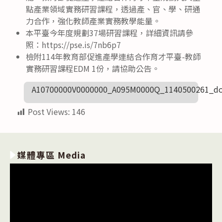
點產業領域實務研習課程，透過產、官、學、研通
力合作，強化教師產業實務教學能量。
本平臺今年度規劃37場研習課程，詳細資訊請參
照：https://pse.is/7nb6p7
檢附114年教育部促進產學連結合作育才平臺-教師
實務研習課程EDM 1份，請協助公告。
A10700000V0000000_A095M0000Q_1140500261_do
Post Views:
146
媒體專區 Media