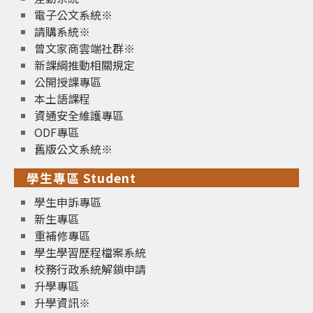
電子公文系統※
請購系統※
曾文家商雲端社群※
新課綱推動相關規定
公開授課專區
本土語課程
資通安全維護專區
ODF專區
舊版公文系統※
學生專區 Student
學生申訴專區
新生專區
重補修專區
學生學習歷程檔案系統
校務行政系統解鎖申請
升學專區
升學資訊※