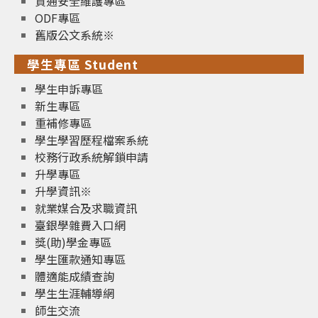
資通安全維護專區
ODF專區
舊版公文系統※
學生專區 Student
學生申訴專區
新生專區
重補修專區
學生學習歷程檔案系統
校務行政系統解鎖申請
升學專區
升學資訊※
就業媒合及求職資訊
臺銀學雜費入口網
獎(助)學金專區
學生匯款通知專區
體適能成績查詢
學生生涯輔導網
師生交流