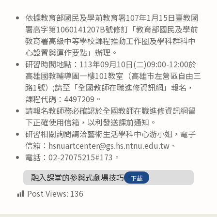
依據教育部國民及學前教育署107年1月15日臺教國
署高字第1060141207B號修訂「教育部國民及學前
教育署高級中等學校課程推動工作圈及學科群科中
心設置與運作要點」辦理。
研習時間地點：113年09月10日(二)09:00-12:00於
高雄國教輔導團一樓101教室（高雄市左營區自由三
路1號）;請至「全國教師在職進修資訊網」報名，
課程代碼：4497209。
請報名教師務必確認於全國教師在職進修資訊網留
下正確使用信箱，以利發送課前通知。
研習相關詢問請洽藝術生活學科中心游小姐，電子
信箱：hsnuartcenter@gs.hs.ntnu.edu.tw、
電話：02-27075215#173。
融入課堂的參與式劇場技巧
下載
Post Views:
136