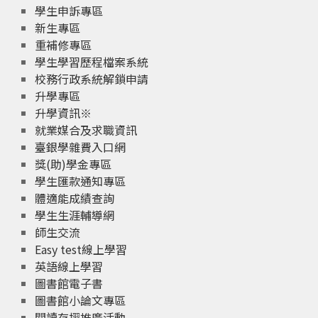
學生申訴專區
新生專區
重補修專區
學生學習歷程檔案系統
校務行政系統解鎖申請
升學專區
升學資訊※
就業媒合及求職資訊
臺銀學雜費入口網
獎(助)學金專區
學生匯款通知專區
體適能成績查詢
學生生涯輔導網
師生交流
Easy test線上學習
英語線上學習
圖書館電子書
圖書館小論文專區
閱讀存摺推廣活動