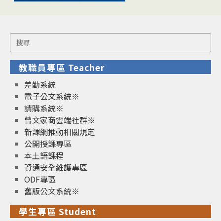
Search
for:
教職員專區 Teacher
差勤系統
電子公文系統※
請購系統※
曾文家商雲端社群※
新課綱推動相關規定
公開授課專區
本土語課程
資通安全維護專區
ODF專區
舊版公文系統※
學生專區 Student