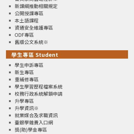
新課綱推動相關規定
公開授課專區
本土語課程
資通安全維護專區
ODF專區
舊版公文系統※
學生專區 Student
學生申訴專區
新生專區
重補修專區
學生學習歷程檔案系統
校務行政系統解鎖申請
升學專區
升學資訊※
就業媒合及求職資訊
臺銀學雜費入口網
獎(助)學金專區