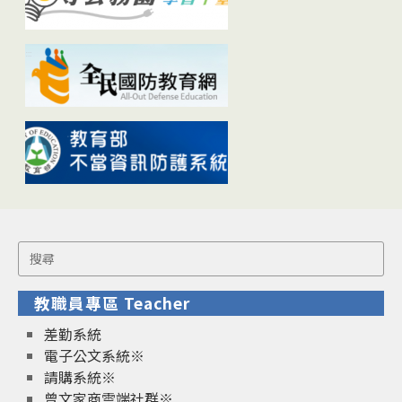
Search
for:
教職員專區 Teacher
差勤系統
電子公文系統※
請購系統※
曾文家商雲端社群※