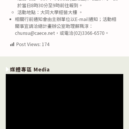
於當日8時30分至9時前往報到。
活動地點：大同大學經營大樓 。
相關行前通知會由主辦單位以E-mail通知；活動相
關事宜請洽總計畫辦公室助理蘇珮淳：
chunsu@caece.net，或電洽(02)3366-6570。
Post Views:
174
媒體專區 Media