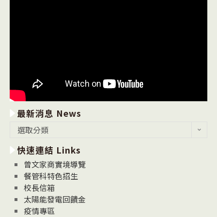
最新消息 News
最
選取分類
新
快速連結 Links
消
息
曾文家商實境導覽
News
餐管科特色招生
校長信箱
太陽能發電回饋金
疫情專區