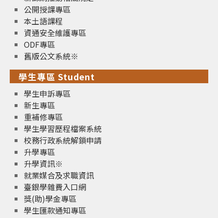
公開授課專區
本土語課程
資通安全維護專區
ODF專區
舊版公文系統※
學生專區 Student
學生申訴專區
新生專區
重補修專區
學生學習歷程檔案系統
校務行政系統解鎖申請
升學專區
升學資訊※
就業媒合及求職資訊
臺銀學雜費入口網
獎(助)學金專區
學生匯款通知專區