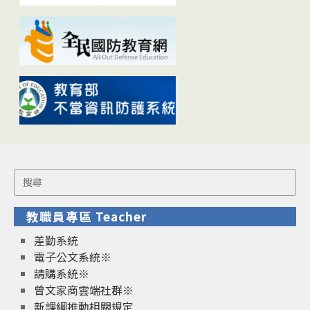
Search
for:
教職員專區 Teacher
差勤系統
電子公文系統※
請購系統※
曾文家商雲端社群※
新課綱推動相關規定