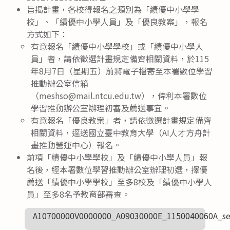
旨揭計畫，各校得報名之類別為「績優中小學學
校」、「績優中小學人員」及「優良教案」，報名
方式如下：
有意報名「績優中小學學校」或「績優中小學人
員」者，請依徵選計畫規定備齊相關資料，於115
年8月7日（星期五）前將電子檔寄至本署數位學習
推動辦公室信箱
（meshso@mail.ntcu.edu.tw），俾利本署數位
學習推動辦公室辦理初審及薦送事宜。
有意報名「優良教案」者，請依徵選計畫規定備齊
相關資料，逕送國立臺中教育大學（AI人才方舟計
畫推動營運中心）報名。
前項「績優中小學學校」及「績優中小學人員」報
名後，經本署數位學習推動辦公室辦理初選，擇優
薦送「績優中小學學校」至多8校及「績優中小學人
員」至多8名予教育部審查。
A10700000V0000000_A09030000E_1150040060A_se