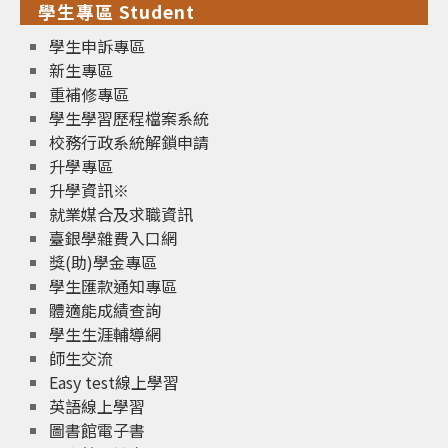
學生專區 Student
學生申訴專區
新生專區
重補修專區
學生學習歷程檔案系統
校務行政系統解鎖申請
升學專區
升學資訊※
就業媒合及求職資訊
臺銀學雜費入口網
獎(助)學金專區
學生匯款通知專區
體適能成績查詢
學生生涯輔導網
師生交流
Easy test線上學習
英語線上學習
圖書館電子書