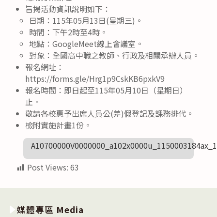
旨揭活動資訊說明如下：
日期：115年05月13日(星期三)。
時間：下午2時至4時。
地點：GoogleMeet線上會議室。
對象：全國高中職之教師、行政及相關承辦人員。
報名網址：
https://forms.gle/Hrg1p9CskKB6pxkV9
報名時間：即日起至115年05月10日（星期日）
止。
敬請各校惠予出席人員公(差)假登記及課務排代。
檢附實施計畫1份。
A10700000V0000000_a102x0000u_1150003184ax_1
Post Views:
63
媒體專區 Media