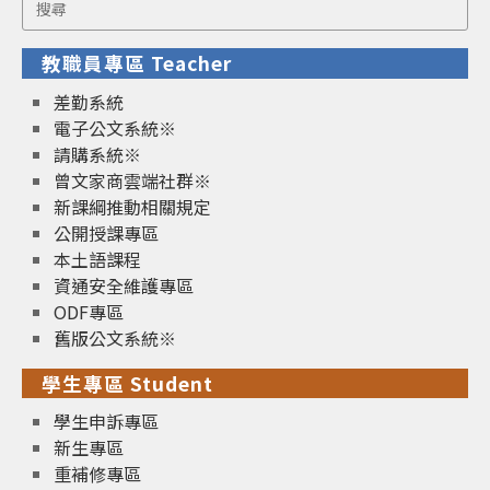
Search
for:
教職員專區 Teacher
差勤系統
電子公文系統※
請購系統※
曾文家商雲端社群※
新課綱推動相關規定
公開授課專區
本土語課程
資通安全維護專區
ODF專區
舊版公文系統※
學生專區 Student
學生申訴專區
新生專區
重補修專區