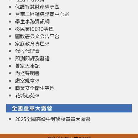
保護智慧財產權專區
台南二區輔導諮商中心※
學生事務資訊網
移民署ICERD專區
國教署公文公告平台
家庭教育專區※
代收代辦費
即測即評及發證
曾家大事記
內控聲明書
處室規章※
職業安全衛生專區
花城心苑※
全國童軍大露營
2025全國高級中等學校童軍大露營