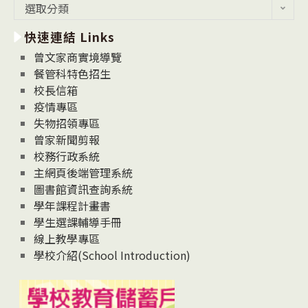
最
選取分類
新
快速連結 Links
消
息
曾文家商實境導覽
News
餐管科特色招生
校長信箱
疫情專區
失物招領專區
曾家新聞剪報
校務行政系統
主網頁後端管理系統
圖書館資訊查詢系統
學年課程計畫書
學生選課輔導手冊
線上教學專區
學校介紹(School Introduction)