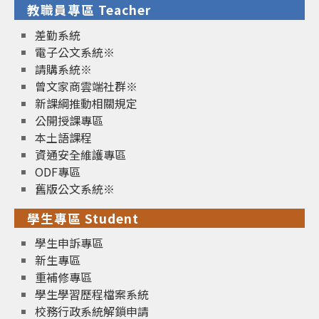
教職員專區 Teacher
差勤系統
電子公文系統※
請購系統※
曾文家商雲端社群※
新課綱推動相關規定
公開授課專區
本土語課程
資通安全維護專區
ODF專區
舊版公文系統※
學生專區 Student
學生申訴專區
新生專區
重補修專區
學生學習歷程檔案系統
校務行政系統解鎖申請