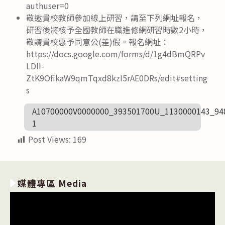
authuser=0
敬邀貴校教師參加線上研習，請至下列網址報名，
研習後將核予全國教師在職進修網研習時數2小時，
敬請貴校惠予同意公(差)假。報名網址：
https://docs.google.com/forms/d/1g4dBmQRPv
LDlI-
ZtK9OfikaW9qmTqxd8kzI5rAE0DRs/edit#setting
s
A10700000V0000000_393501700U_1130000143_94
1
Post Views:
169
媒體專區 Media