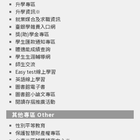
升學專區
升學資訊※
就業媒合及求職資訊
臺銀學雜費入口網
獎(助)學金專區
學生匯款通知專區
體適能成績查詢
學生生涯輔導網
師生交流
Easy test線上學習
英語線上學習
圖書館電子書
圖書館小論文專區
閱讀存摺推廣活動
其他專區 Other
性別平等教育
保護智慧財產權專區