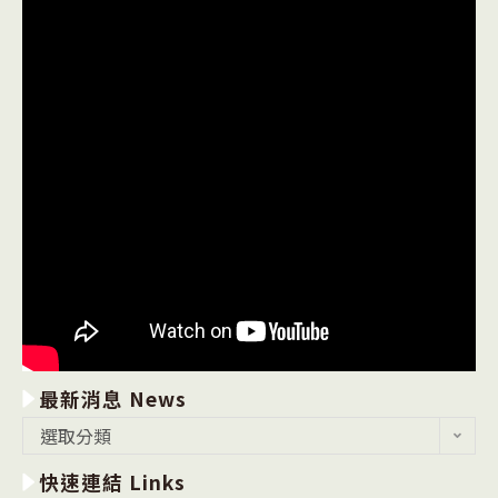
最新消息 News
最
選取分類
新
快速連結 Links
消