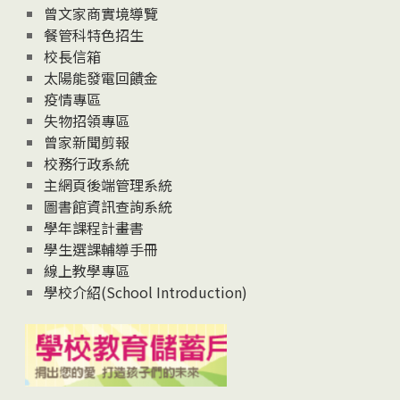
息
曾文家商實境導覽
News
餐管科特色招生
校長信箱
太陽能發電回饋金
疫情專區
失物招領專區
曾家新聞剪報
校務行政系統
主網頁後端管理系統
圖書館資訊查詢系統
學年課程計畫書
學生選課輔導手冊
線上教學專區
學校介紹(School Introduction)