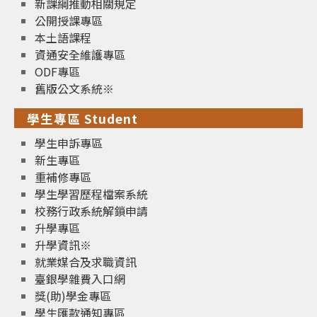
新課綱推動相關規定
公開授課專區
本土語課程
資通安全維護專區
ODF專區
舊版公文系統※
學生專區 Student
學生申訴專區
新生專區
重補修專區
學生學習歷程檔案系統
校務行政系統解鎖申請
升學專區
升學資訊※
就業媒合及求職資訊
臺銀學雜費入口網
獎(助)學金專區
學生匯款通知專區