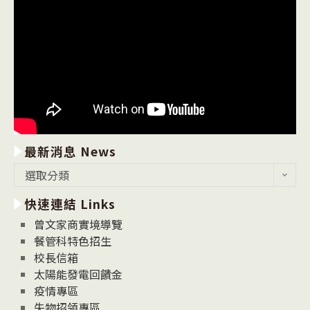
最新消息 News
最
選取分類
新
快速連結 Links
消
息
曾文家商實境導覽
News
餐管科特色招生
校長信箱
太陽能發電回饋金
疫情專區
失物招領專區