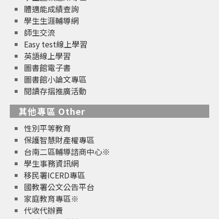
體適能成績查詢
學生生涯輔導網
師生交流
Easy test線上學習
英語線上學習
圖書館電子書
圖書館小論文專區
閱讀存摺推廣活動
其他專區 Other
性別平等教育
保護智慧財產權專區
台南二區輔導諮商中心※
學生事務資訊網
移民署ICERD專區
國教署公文公告平台
家庭教育專區※
代收代辦費