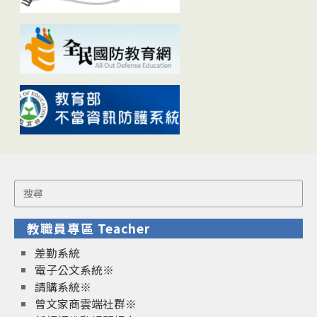
Search
for:
教職員專區 Teacher
差勤系統
電子公文系統※
請購系統※
曾文家商雲端社群※