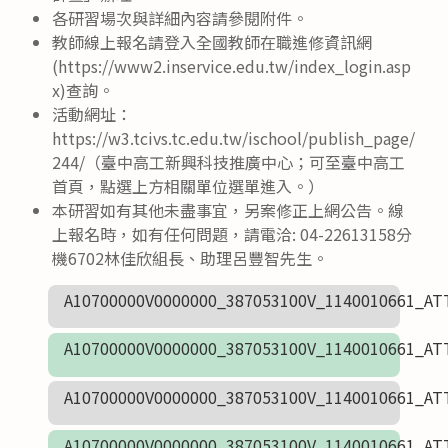
各研習場次與詳細內容請參閱附件。
教師線上報名請登入全國教師在職進修資訊網
(https://www2.inservice.edu.tw/index_login.asp
x)查詢。
活動網址：
https://w3.tcivs.tc.edu.tw/ischool/publish_page/
244/（臺中高工新興科技推廣中心；可至臺中高工
首頁，點選上方相關單位選單進入。）
本研習如有其他未盡事宜，另案修正上網公告。線
上報名時，如有任何問題，請電洽: 04-22613158分
機6702林佳欣組長、助理呂豐智先生。
A10700000V0000000_387053100V_1140010661_AT
A10700000V0000000_387053100V_1140010661_AT
A10700000V0000000_387053100V_1140010661_AT
A10700000V0000000_387053100V_1140010661_AT