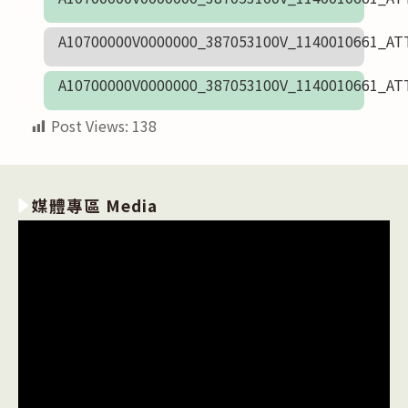
A10700000V0000000_387053100V_1140010661_AT
A10700000V0000000_387053100V_1140010661_AT
Post Views:
138
媒體專區 Media