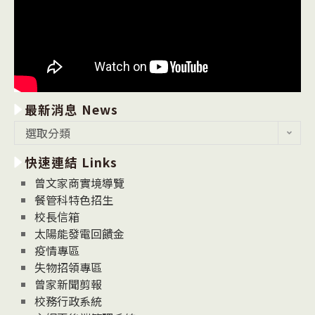
最新消息 News
最
選取分類
新
快速連結 Links
消
息
曾文家商實境導覽
News
餐管科特色招生
校長信箱
太陽能發電回饋金
疫情專區
失物招領專區
曾家新聞剪報
校務行政系統