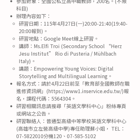
參加對象：全國公私立高中職教師，200名。(不限
科目)
辦理內容如下：
研習日期：115年4月27日(一)20:00-21:40(19:40-
20:00報到)。
研習地點：Google Meet線上研習。
講師：Ms.Elfi Troi (Secondary School “Herz
Jesu Institut” Rio di Pusteria / Mühlbach
Italy)。
講題：Empowering Young Voices: Digital
Storytelling and Multilingual Learning。
報名方式：請於4月22日前至「教育部全國教師在職
進修資訊網」(https://www1.inservice.edu.tw/)報
名，課程代碼：5564304。
研習相關訊息請搜尋「英語文學科中心」粉絲專頁
或網站之公告。
研習聯絡人：普通型高級中等學校英語文學科中心
(高雄市立左營高級中學)專任助理蘇小姐， TEL：
07-5822010分機120、07-585-5102