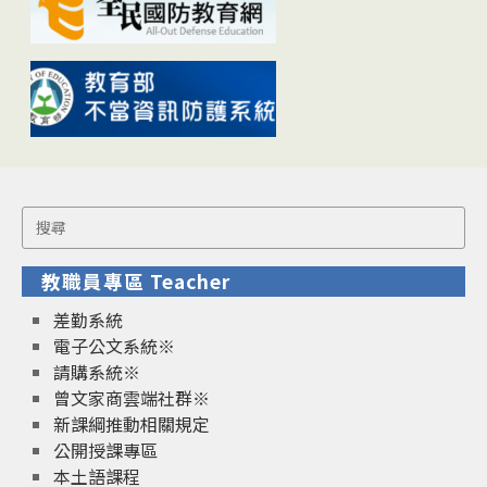
Search
for:
教職員專區 Teacher
差勤系統
電子公文系統※
請購系統※
曾文家商雲端社群※
新課綱推動相關規定
公開授課專區
本土語課程