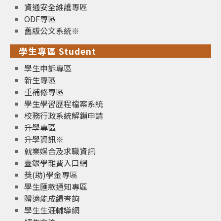
資通安全維護專區
ODF專區
舊版公文系統※
學生專區 Student
學生申訴專區
新生專區
重補修專區
學生學習歷程檔案系統
校務行政系統解鎖申請
升學專區
升學資訊※
就業媒合及求職資訊
臺銀學雜費入口網
獎(助)學金專區
學生匯款通知專區
體適能成績查詢
學生生涯輔導網