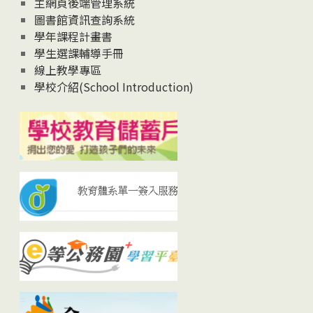
主網頁後端管理系統
圖書館資訊查詢系統
學年課程計畫書
學生選課輔導手冊
線上教學專區
學校介紹(School Introduction)