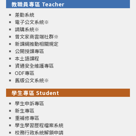
教職員專區 Teacher
差勤系統
電子公文系統※
請購系統※
曾文家商雲端社群※
新課綱推動相關規定
公開授課專區
本土語課程
資通安全維護專區
ODF專區
舊版公文系統※
學生專區 Student
學生申訴專區
新生專區
重補修專區
學生學習歷程檔案系統
校務行政系統解鎖申請