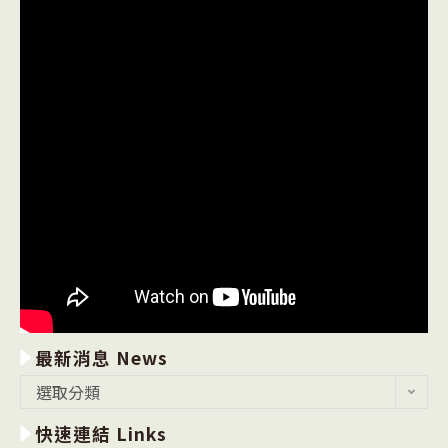
最新消息 News
最
選取分類
新
快速連結 Links
消