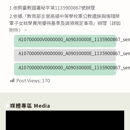
1.依照臺教國署秘字第1135900867號辦理
2.依據「教育部主管高級中等學校軍公教遺族與傷殘榮
軍子女就學費用優待基準及請領規定事項」辦理（詳如
附件）。
A10700000V0000000_A09030000E_1135900867_sen
A10700000V0000000_A09030000E_1135900867_sen
A10700000V0000000_A09030000E_1135900867_sen
Post Views:
170
媒體專區 Media