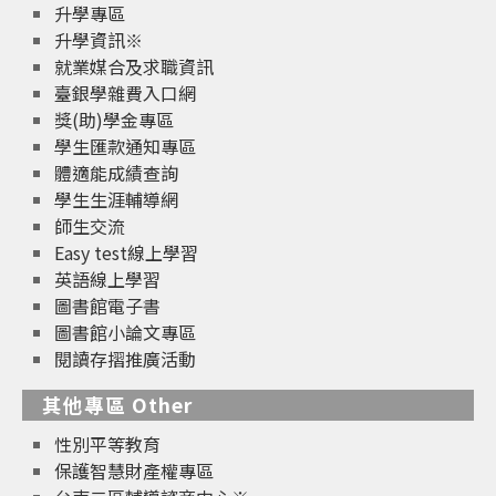
升學專區
升學資訊※
就業媒合及求職資訊
臺銀學雜費入口網
獎(助)學金專區
學生匯款通知專區
體適能成績查詢
學生生涯輔導網
師生交流
Easy test線上學習
英語線上學習
圖書館電子書
圖書館小論文專區
閱讀存摺推廣活動
其他專區 Other
性別平等教育
保護智慧財產權專區