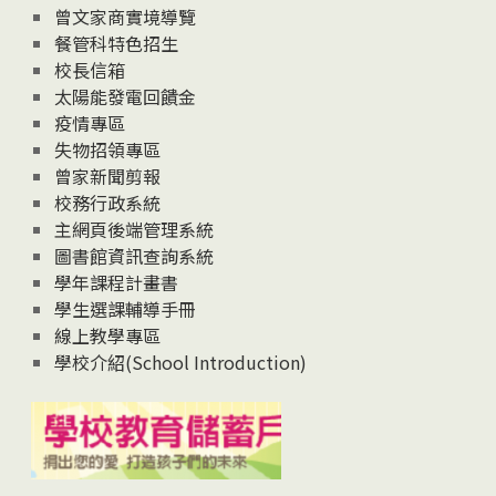
息
曾文家商實境導覽
News
餐管科特色招生
校長信箱
太陽能發電回饋金
疫情專區
失物招領專區
曾家新聞剪報
校務行政系統
主網頁後端管理系統
圖書館資訊查詢系統
學年課程計畫書
學生選課輔導手冊
線上教學專區
學校介紹(School Introduction)