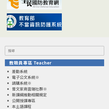
Search
for:
教職員專區 Teacher
差勤系統
電子公文系統※
請購系統※
曾文家商雲端社群※
新課綱推動相關規定
公開授課專區
本土語課程