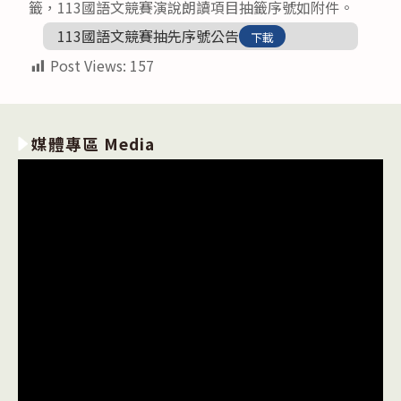
籤，113國語文競賽演說朗讀項目抽籤序號如附件。
113國語文競賽抽先序號公告
下載
Post Views:
157
媒體專區 Media