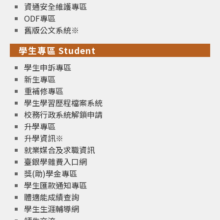
資通安全維護專區
ODF專區
舊版公文系統※
學生專區 Student
學生申訴專區
新生專區
重補修專區
學生學習歷程檔案系統
校務行政系統解鎖申請
升學專區
升學資訊※
就業媒合及求職資訊
臺銀學雜費入口網
獎(助)學金專區
學生匯款通知專區
體適能成績查詢
學生生涯輔導網