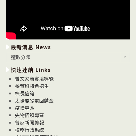
最新消息 News
最
選取分類
新
快速連結 Links
消
息
曾文家商實境導覽
News
餐管科特色招生
校長信箱
太陽能發電回饋金
疫情專區
失物招領專區
曾家新聞剪報
校務行政系統