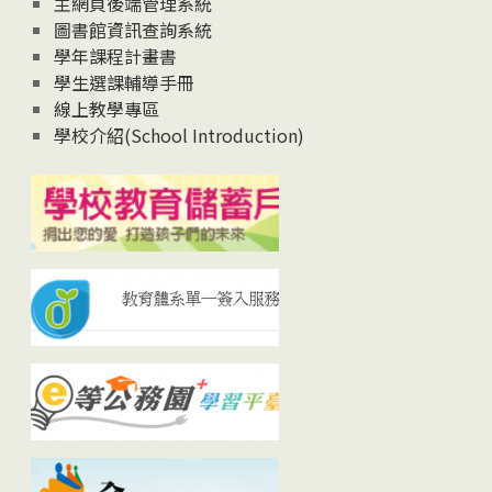
主網頁後端管理系統
圖書館資訊查詢系統
學年課程計畫書
學生選課輔導手冊
線上教學專區
學校介紹(School Introduction)