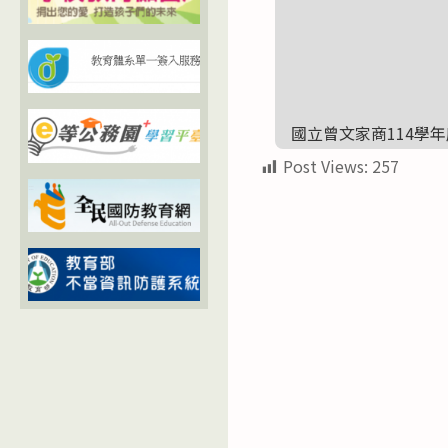
國立曾文家商114學
Post Views:
257