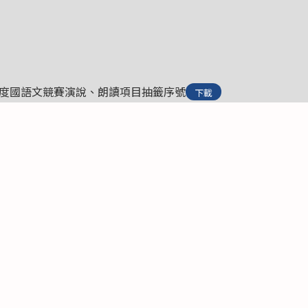
年度國語文競賽演說、朗讀項目抽籤序號
下載