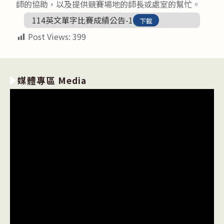
師的協助，以及提供競賽場地的師長或處室的幫忙。
114英文單字比賽成績公告-1
下載
Post Views:
399
媒體專區 Media