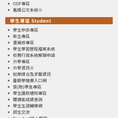
ODF專區
舊版公文系統※
學生專區 Student
學生申訴專區
新生專區
重補修專區
學生學習歷程檔案系統
校務行政系統解鎖申請
升學專區
升學資訊※
就業媒合及求職資訊
臺銀學雜費入口網
獎(助)學金專區
學生匯款通知專區
體適能成績查詢
學生生涯輔導網
師生交流