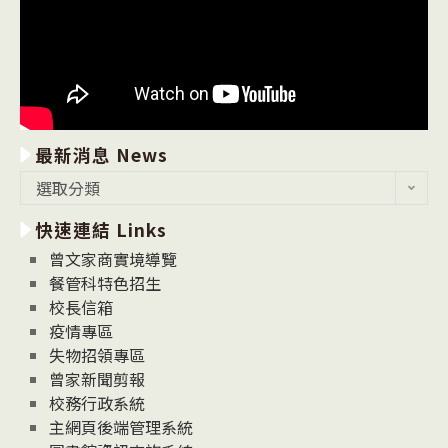
最新消息 News
最
選取分類
新
快速連結 Links
消
息
曾文家商實境導覽
News
餐管科特色招生
校長信箱
疫情專區
失物招領專區
曾家新聞剪報
校務行政系統
主網頁後端管理系統