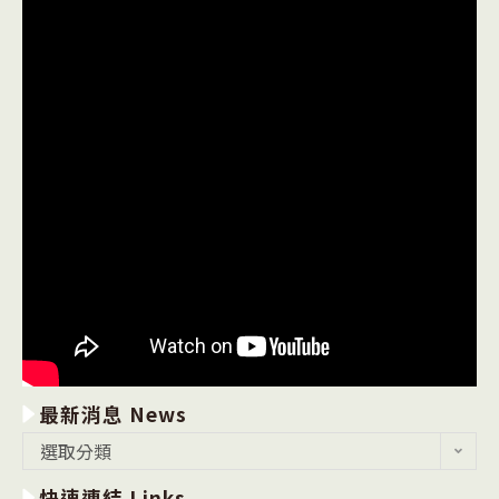
最新消息 News
最
選取分類
新
快速連結 Links
消