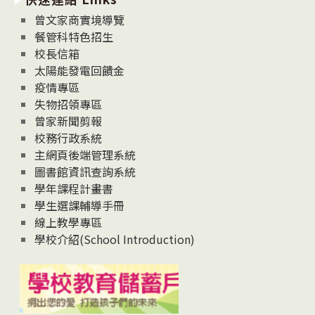
息
曾文家商實境導覽
News
餐管科特色招生
校長信箱
太陽能發電回饋金
疫情專區
失物招領專區
曾家新聞剪報
校務行政系統
主網頁後端管理系統
圖書館資訊查詢系統
學年課程計畫書
學生選課輔導手冊
線上教學專區
學校介紹(School Introduction)