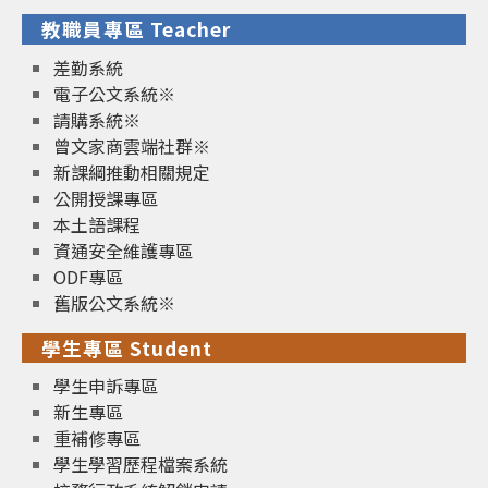
教職員專區 Teacher
差勤系統
電子公文系統※
請購系統※
曾文家商雲端社群※
新課綱推動相關規定
公開授課專區
本土語課程
資通安全維護專區
ODF專區
舊版公文系統※
學生專區 Student
學生申訴專區
新生專區
重補修專區
學生學習歷程檔案系統