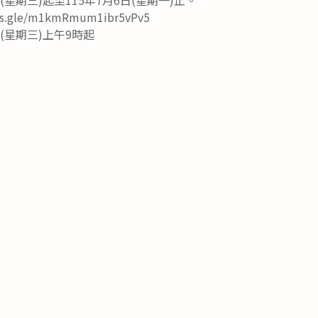
.gle/m1kmRmum1ibr5vPv5
(星期三)上午9時起