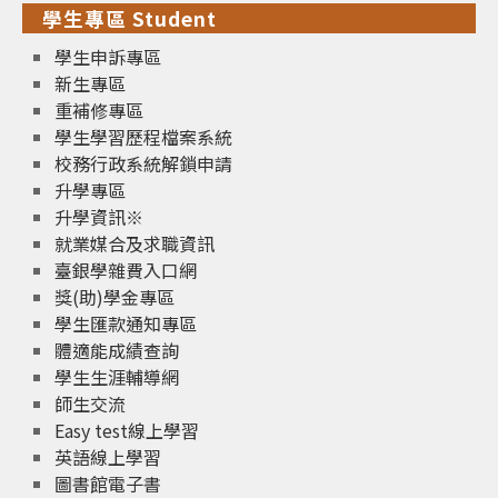
學生專區 Student
學生申訴專區
新生專區
重補修專區
學生學習歷程檔案系統
校務行政系統解鎖申請
升學專區
升學資訊※
就業媒合及求職資訊
臺銀學雜費入口網
獎(助)學金專區
學生匯款通知專區
體適能成績查詢
學生生涯輔導網
師生交流
Easy test線上學習
英語線上學習
圖書館電子書