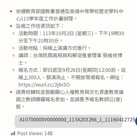
依據教育部國教署普通型高級中等學校歷史學科中
心113學年度工作計畫辦理。
旨揭工作坊資訊如下：
活動時間：113年10月2日 (星期三)，下午19時30
分至下午21時30分。
活動地點：採線上演講方式進行。
講師：台灣民間真相與和解促進會理事 張維修博
士。
報名方式：即日起至9月26日(星期四)12:00前，或
線上200人，額滿為止，不開放現場報名。網址：
https://reurl.cc/2j6r3O
請貴校轉知並鼓勵關心人權教育與文化資產教育議
題之教師踴躍報名參加，並請惠予報名教師公(差)
假。
A10700000V0000000_113A203266_1_11160412725
Post Views:
148