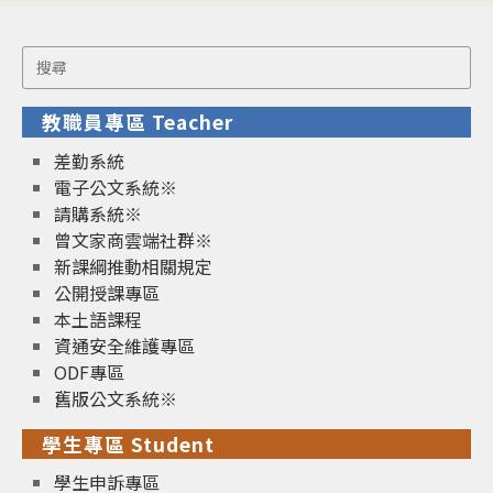
Search
for:
教職員專區 Teacher
差勤系統
電子公文系統※
請購系統※
曾文家商雲端社群※
新課綱推動相關規定
公開授課專區
本土語課程
資通安全維護專區
ODF專區
舊版公文系統※
學生專區 Student
學生申訴專區