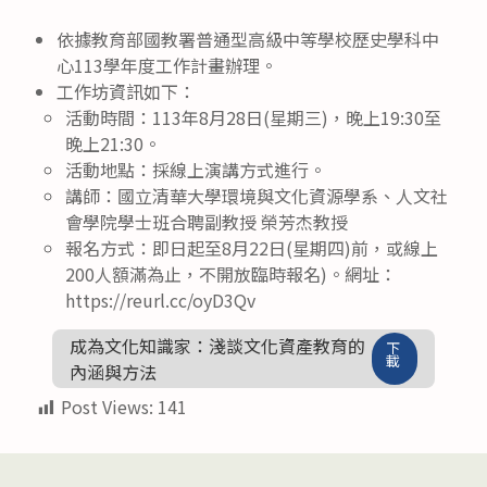
依據教育部國教署普通型高級中等學校歷史學科中
心113學年度工作計畫辦理。
工作坊資訊如下：
活動時間：113年8月28日(星期三)，晚上19:30至
晚上21:30。
活動地點：採線上演講方式進行。
講師：國立清華大學環境與文化資源學系、人文社
會學院學士班合聘副教授 榮芳杰教授
報名方式：即日起至8月22日(星期四)前，或線上
200人額滿為止，不開放臨時報名)。網址：
https://reurl.cc/oyD3Qv
成為文化知識家：淺談文化資產教育的
下
載
內涵與方法
Post Views:
141