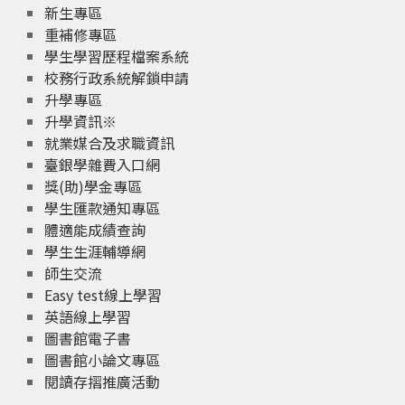
新生專區
重補修專區
學生學習歷程檔案系統
校務行政系統解鎖申請
升學專區
升學資訊※
就業媒合及求職資訊
臺銀學雜費入口網
獎(助)學金專區
學生匯款通知專區
體適能成績查詢
學生生涯輔導網
師生交流
Easy test線上學習
英語線上學習
圖書館電子書
圖書館小論文專區
閱讀存摺推廣活動