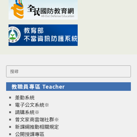
Search
for:
教職員專區 Teacher
差勤系統
電子公文系統※
請購系統※
曾文家商雲端社群※
新課綱推動相關規定
公開授課專區