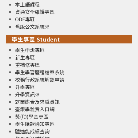
本土語課程
資通安全維護專區
ODF專區
舊版公文系統※
學生專區 Student
學生申訴專區
新生專區
重補修專區
學生學習歷程檔案系統
校務行政系統解鎖申請
升學專區
升學資訊※
就業媒合及求職資訊
臺銀學雜費入口網
獎(助)學金專區
學生匯款通知專區
體適能成績查詢