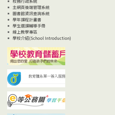
校務行政系統
主網頁後端管理系統
圖書館資訊查詢系統
學年課程計畫書
學生選課輔導手冊
線上教學專區
學校介紹(School Introduction)