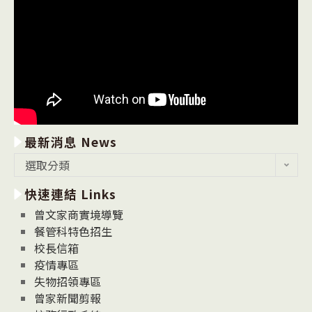
最新消息 News
最
選取分類
新
快速連結 Links
消
息
曾文家商實境導覽
News
餐管科特色招生
校長信箱
疫情專區
失物招領專區
曾家新聞剪報