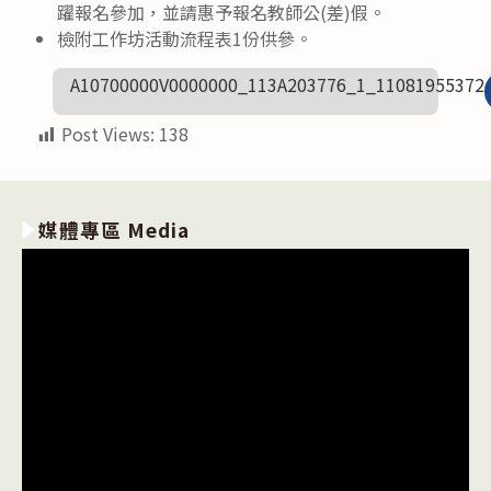
躍報名參加，並請惠予報名教師公(差)假。
檢附工作坊活動流程表1份供參。
A10700000V0000000_113A203776_1_11081955372
Post Views:
138
媒體專區 Media