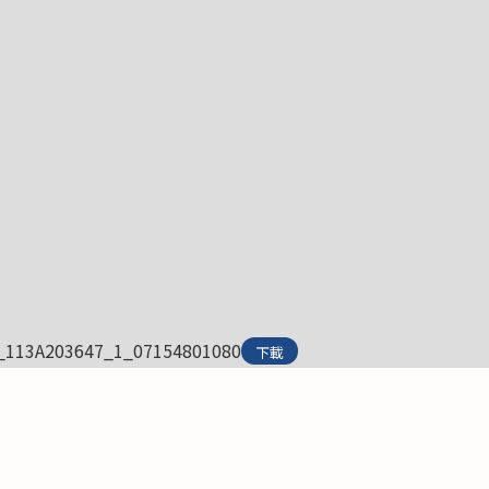
_113A203647_1_07154801080
下載