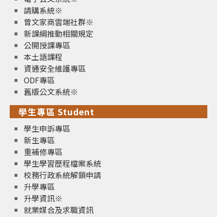
請購系統※
曾文家商雲端社群※
新課綱推動相關規定
公開授課專區
本土語課程
資通安全維護專區
ODF專區
舊版公文系統※
學生專區 Student
學生申訴專區
新生專區
重補修專區
學生學習歷程檔案系統
校務行政系統解鎖申請
升學專區
升學資訊※
就業媒合及求職資訊