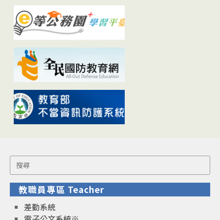
Search
for:
教職員專區 Teacher
差勤系統
電子公文系統※