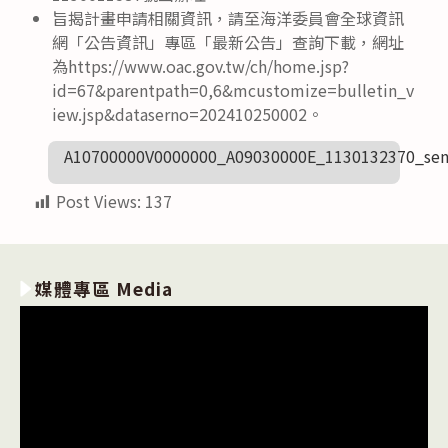
旨揭計畫申請相關資訊，請至海洋委員會全球資訊
網「公告資訊」專區「最新公告」查詢下載，網址
為https://www.oac.gov.tw/ch/home.jsp?
id=67&parentpath=0,6&mcustomize=bulletin_v
iew.jsp&dataserno=202410250002。
A10700000V0000000_A09030000E_1130132370_sen
Post Views:
137
媒體專區 Media