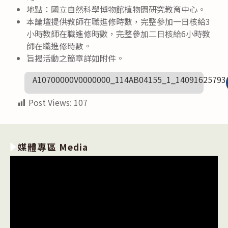
地點：國立自然科學博物館植物園研究教育中心。
本論壇提供教師在職進修時數，完整參加一日核給3
小時教師在職進修時數，完整參加二日核給6小時教
師在職進修時數。
旨揭活動之簡章詳如附件。
A10700000V0000000_114AB04155_1_14091625793
Post Views:
107
媒體專區 Media