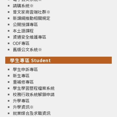
請購系統※
曾文家商雲端社群※
新課綱推動相關規定
公開授課專區
本土語課程
資通安全維護專區
ODF專區
舊版公文系統※
學生專區 Student
學生申訴專區
新生專區
重補修專區
學生學習歷程檔案系統
校務行政系統解鎖申請
升學專區
升學資訊※
就業媒合及求職資訊