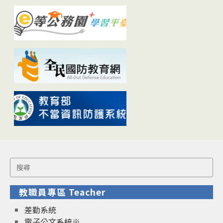
Search
for:
教職員專區 Teacher
差勤系統
電子公文系統※