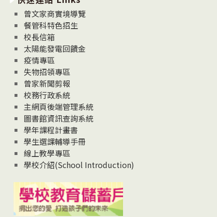
息
曾文家商實境導覽
News
餐管科特色招生
校長信箱
太陽能發電回饋金
疫情專區
失物招領專區
曾家新聞剪報
校務行政系統
主網頁後端管理系統
圖書館資訊查詢系統
學年課程計畫書
學生選課輔導手冊
線上教學專區
學校介紹(School Introduction)