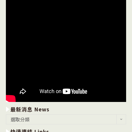
最新消息 News
最
選取分類
新
快速連結 Links
消