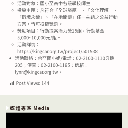
活動對象：國小至高中各級學校師生
投稿主題：凡符合「全球議題」、「文化理解」、
「環境永續」、「在地關懷」任一主題之公益行動
方案，皆可投稿徵選。
獎勵項目：行動提案潛力獎15組，行動基金
5,000~10,000元/組。
活動詳情：
https://kingcar.org.tw/project/501938
活動聯絡：余亞蘭小姐/電話：02-2100-1110分機
205；傳真：02-2100-1185；信箱：
lynn@kingcar.org.tw。
Post Views:
144
媒體專區 Media