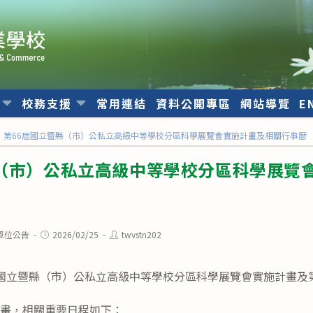
位
校務支援
常用連結
資料公開專區
網站導覽
E
第66屆國立暨縣（市）公私立高級中等學校分區科學展覽會實施計畫及相關行事曆
縣（市）公私立高級中等學校分區科學展覽
Post
Post
單位公告
2026/02/25
twvstn202
published:
author:
屆國立暨縣（市）公私立高級中等學校分區科學展覽會實施計畫及
計畫，相關重要日程如下：