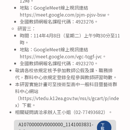
12時。
地點：GoogleMeet線上視訊連結
https://meet.google.com/pjm-pjsv-bsw。
全國教師網報名課程代碼：4923276。
研習三：
時間：114年4月8日（星期二）上午9時30分至11
時。
地點：GoogleMeet線上視訊連結
https://meet.google.com/vgc-tqgf-jvc。
全國教師網報名課程代碼：4923270。
敬請各校依規定核予參加教師公假及課、職務排
代，群科中心依規定登錄全程參與教師研習時數。
本研習實施計畫可至技術型高中一般科目暨藝術群
科中心網站
（https://vtedu.k12ea.gov.tw/nss/s/gcart/p/inde
x）下載。
相關疑問請洽承辦人王小姐（02-77493682）。
A10700000V0000000_1141003831-
下
載