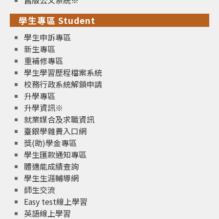
學生專區 Student
學生申訴專區
新生專區
重補修專區
學生學習歷程檔案系統
校務行政系統解鎖申請
升學專區
升學資訊※
就業媒合及求職資訊
臺銀學雜費入口網
獎(助)學金專區
學生匯款通知專區
體適能成績查詢
學生生涯輔導網
師生交流
Easy test線上學習
英語線上學習