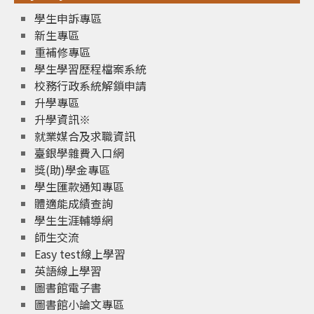
學生申訴專區
新生專區
重補修專區
學生學習歷程檔案系統
校務行政系統解鎖申請
升學專區
升學資訊※
就業媒合及求職資訊
臺銀學雜費入口網
獎(助)學金專區
學生匯款通知專區
體適能成績查詢
學生生涯輔導網
師生交流
Easy test線上學習
英語線上學習
圖書館電子書
圖書館小論文專區