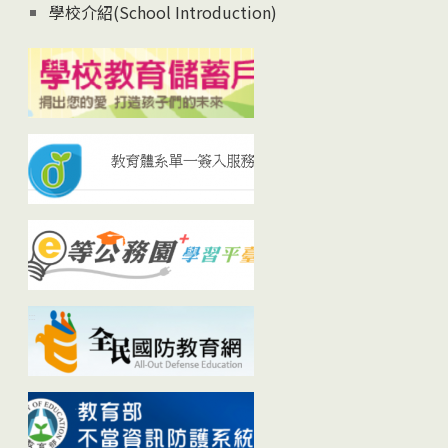
學校介紹(School Introduction)