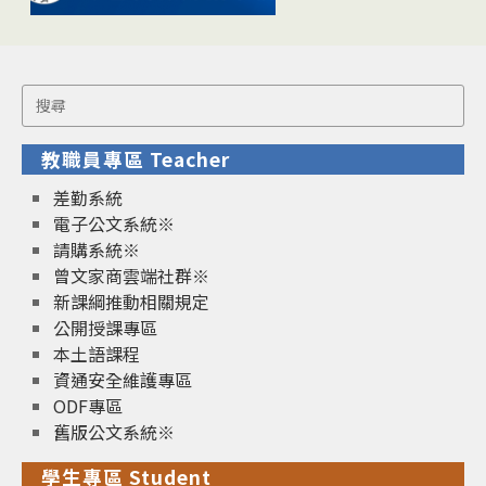
Search
for:
教職員專區 Teacher
差勤系統
電子公文系統※
請購系統※
曾文家商雲端社群※
新課綱推動相關規定
公開授課專區
本土語課程
資通安全維護專區
ODF專區
舊版公文系統※
學生專區 Student