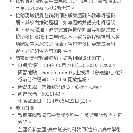
依教育部國教署中華民國113年8月19日臺教國署高
字第1130093767號函辦理。
協助現職視覺藝術教師瞭解雙語融入教學課程發
展，與校內推動歷程。如專題式雙語美術課程設
計、教材編選、教學實施與教學評量等相關措施，
協助教師實踐十二年國民基本教育課程精神融入各
項國家重大政策之內涵，特舉辦教師專業成長研
習，詳細研習內容如附件。
請鼓勵美術教師參加，研習相關資訊如下：
日期/時間：114年05月27日(二) 10:10-12:00。
研習地點：Google meet線上授課（會議連結將於
行前信件通知），09:50開放進場。
研習主題：雙語教學初心、心法、心得。
研習代碼：5011148。
報名截止日：114年05月21日(三)。
參加對象：
教育部國教署高中美術學科中心美術雙語教學社群
教師。
全國公私立國/高中職美術科教師(含綜合高中學術