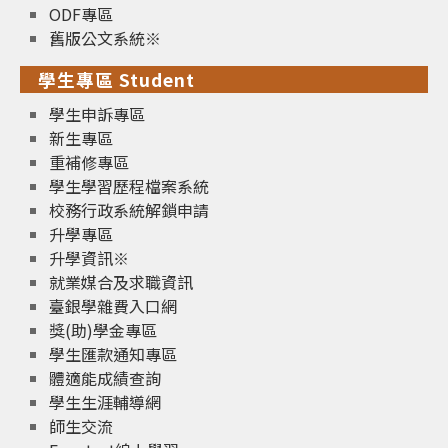
ODF專區
舊版公文系統※
學生專區 Student
學生申訴專區
新生專區
重補修專區
學生學習歷程檔案系統
校務行政系統解鎖申請
升學專區
升學資訊※
就業媒合及求職資訊
臺銀學雜費入口網
獎(助)學金專區
學生匯款通知專區
體適能成績查詢
學生生涯輔導網
師生交流