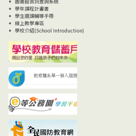
圖書館資訊查詢系統
學年課程計畫書
學生選課輔導手冊
線上教學專區
學校介紹(School Introduction)