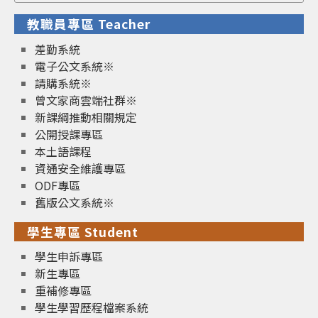
for:
教職員專區 Teacher
差勤系統
電子公文系統※
請購系統※
曾文家商雲端社群※
新課綱推動相關規定
公開授課專區
本土語課程
資通安全維護專區
ODF專區
舊版公文系統※
學生專區 Student
學生申訴專區
新生專區
重補修專區
學生學習歷程檔案系統