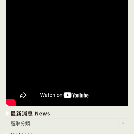
最新消息 News
最
選取分類
新