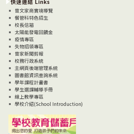
快速連結 Links
消
息
曾文家商實境導覽
News
餐管科特色招生
校長信箱
太陽能發電回饋金
疫情專區
失物招領專區
曾家新聞剪報
校務行政系統
主網頁後端管理系統
圖書館資訊查詢系統
學年課程計畫書
學生選課輔導手冊
線上教學專區
學校介紹(School Introduction)