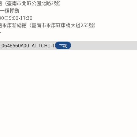
館（臺南市北區公園北路3號）
一種悸動
9:00-17:30
館永康新總館（臺南市永康區康橋大道255號）
。
_0648560A00_ATTCH1-1
下載