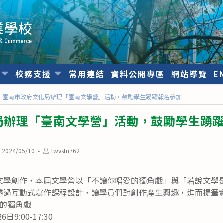
位
校務支援
常用連結
資料公開專區
網站導覽
E
臺南市政府文化局辦理「臺南文學營」活動，鼓勵學生踴躍報名參加
局辦理「臺南文學營」活動，鼓勵學生踴
st
Post
2024/05/10
twvstn762
blished:
author:
文學創作，本屆文學營以「不讓你唱愛的獨角戲」與「若說文學
透過互動式寫作課程設計，讓學員們對創作產生興趣，進而提筆
的獨角戲
9:00-17:30