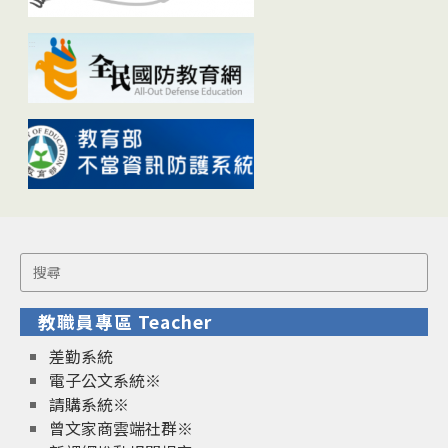
Search
for:
教職員專區 Teacher
差勤系統
電子公文系統※
請購系統※
曾文家商雲端社群※