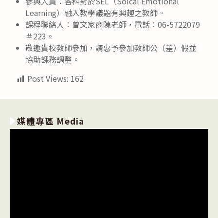
參與人員：各科對於SEL（Soical Emotional
Learning）融入教學議題有興趣之教師。
課程聯絡人：曾文家商陳老師，電話：06-5722079
＃223。
敬邀貴校教師參加，請惠予參加教師公（差）假並
協助課務調整。
Post Views:
162
媒體專區 Media