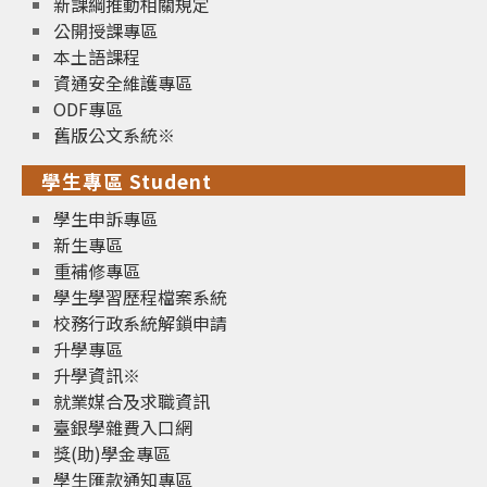
新課綱推動相關規定
公開授課專區
本土語課程
資通安全維護專區
ODF專區
舊版公文系統※
學生專區 Student
學生申訴專區
新生專區
重補修專區
學生學習歷程檔案系統
校務行政系統解鎖申請
升學專區
升學資訊※
就業媒合及求職資訊
臺銀學雜費入口網
獎(助)學金專區
學生匯款通知專區