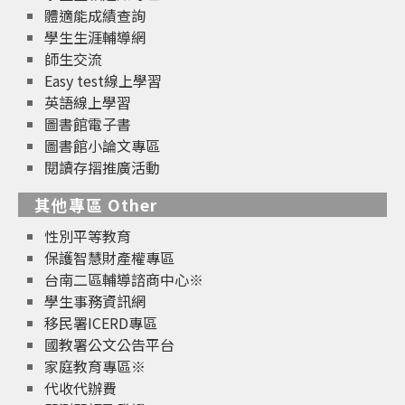
體適能成績查詢
學生生涯輔導網
師生交流
Easy test線上學習
英語線上學習
圖書館電子書
圖書館小論文專區
閱讀存摺推廣活動
其他專區 Other
性別平等教育
保護智慧財產權專區
台南二區輔導諮商中心※
學生事務資訊網
移民署ICERD專區
國教署公文公告平台
家庭教育專區※
代收代辦費