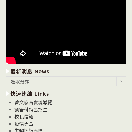
最新消息 News
最
選取分類
新
快速連結 Links
消
息
曾文家商實境導覽
News
餐管科特色招生
校長信箱
疫情專區
失物招領專區