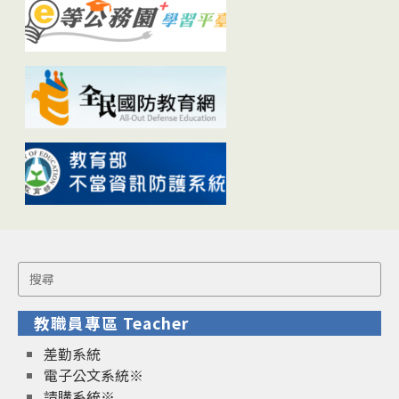
Search
for:
教職員專區 Teacher
差勤系統
電子公文系統※
請購系統※