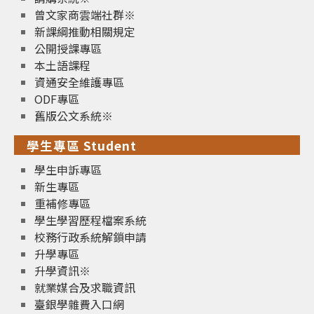
曾文家商雲端社群※
新課綱推動相關規定
公開授課專區
本土語課程
資通安全維護專區
ODF專區
舊版公文系統※
學生專區 Student
學生申訴專區
新生專區
重補修專區
學生學習歷程檔案系統
校務行政系統解鎖申請
升學專區
升學資訊※
就業媒合及求職資訊
臺銀學雜費入口網