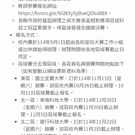
教師參賽報名網址:
https://forms.gle/9GM3y5yBveQDkv8B9。
各縣市政府當屆辦理之英文菁英盃相對應項目或科
目之冠亞軍選手，得直接晉級全國總決賽。
報名方式：
校內賽於114年9月1日起由各校逕向大賽工作小組
提出申請始得辦理，辦理時間依各地區域賽截止日
而定。
區域賽分五個區域，各區報名與競賽時間地點如下
（如有變動以網站更新資料為準）：
東區：國立宜蘭大學，訂於114年11月15日（星
期六）競賽，該區校內賽10月26日截止辦理，10
月31日區域賽截止報名。
北一區：東南科技大學，訂於114年12月20日
（星期六）競賽，該區校內賽11月30日截止辦
理，12月5日區域賽截止報名。
北二區：健行科技大學，訂於114年11月22日
（星期六）競賽，該區校內賽11月2日截止辦理，