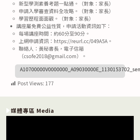
新型學測素養考題一點通。（對象：家長）
申請入學審查資料全攻略。（對象：家長）
學習歷程面面觀。（對象：家長）
講座屬免費公益性質，申請活動資訊如下：
每場講座時間：約60分至90分。
上網申請資訊：https://reurl.cc/049A5A。
聯絡人：黃秘書長，電子信箱
（csofe2018@gmail.com）。
A10700000V0000000_A09030000E_1130153702_sen
Post Views:
177
媒體專區 Media