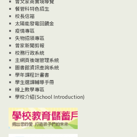
曾文家商實境導覽
News
餐管科特色招生
校長信箱
太陽能發電回饋金
疫情專區
失物招領專區
曾家新聞剪報
校務行政系統
主網頁後端管理系統
圖書館資訊查詢系統
學年課程計畫書
學生選課輔導手冊
線上教學專區
學校介紹(School Introduction)