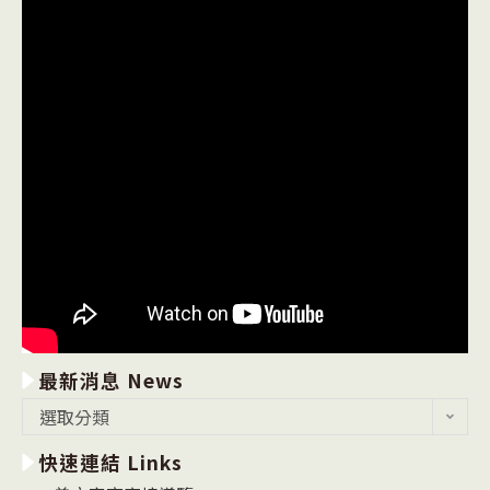
最新消息 News
最
選取分類
新
快速連結 Links
消
息