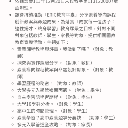
依據該會113年12月20日未校教字第1131220007號
函辦理。
該會持續推動「ERIC教育平臺」分享素養導向課程
創新教案與命題成果，為落實「成就每一位孩子：
適性揚才、終身學習」教育願景之目標，針對不同
對象包括教師、學生、家長等對象，提供相關國教
教育宣導活動，主題如下：
素養課程教學與評量，我做到了嗎？（對象：教
師）
探究與實作經驗分享。（對象：教師）
素養導向課程教案與命題設計對象。（對象：教
師）
學習歷程的秘密。（對象：教師）
大學多元入學管道面面觀。（對象：學生）
自主學習語學習歷程。（對象：學生）
大學18學群分析。（對象：學生）
高中生的時間管理。（對象：學生）
素養學習？高中素養題拿分要訣。（對象：學生）
多元入學管道全攻略。（對象：家長）