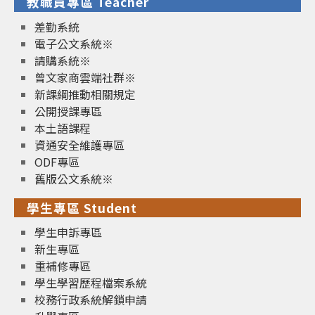
教職員專區 Teacher
差勤系統
電子公文系統※
請購系統※
曾文家商雲端社群※
新課綱推動相關規定
公開授課專區
本土語課程
資通安全維護專區
ODF專區
舊版公文系統※
學生專區 Student
學生申訴專區
新生專區
重補修專區
學生學習歷程檔案系統
校務行政系統解鎖申請