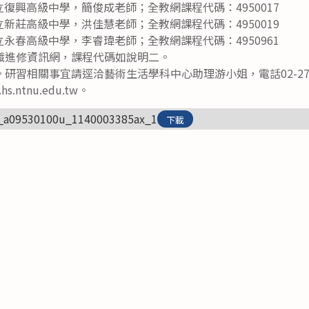
臺北市立復興高級中學，簡俊成老師；全教網課程代碼：4950017
高雄市立新莊高級中學，洪佳慧老師；全教網課程代碼：4950019
)臺北市立永春高級中學，李睿瑋老師；全教網課程代碼：4950961
職進修資訊網，課程代碼如說明二。
習相關事宜請逕洽藝術生活學科中心助理游小姐，電話02-2707-
@gs.hs.ntnu.edu.tw。
_a09530100u_1140003385ax_1
下載