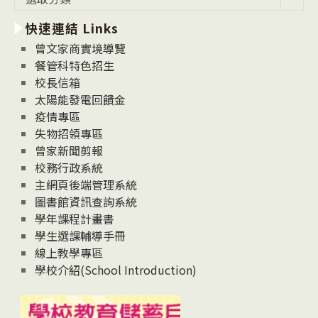
新
快速連結 Links
消
息
曾文家商實境導覽
News
餐管科特色招生
校長信箱
太陽能發電回饋金
疫情專區
失物招領專區
曾家新聞剪報
校務行政系統
主網頁後端管理系統
圖書館資訊查詢系統
學年課程計畫書
學生選課輔導手冊
線上教學專區
學校介紹(School Introduction)