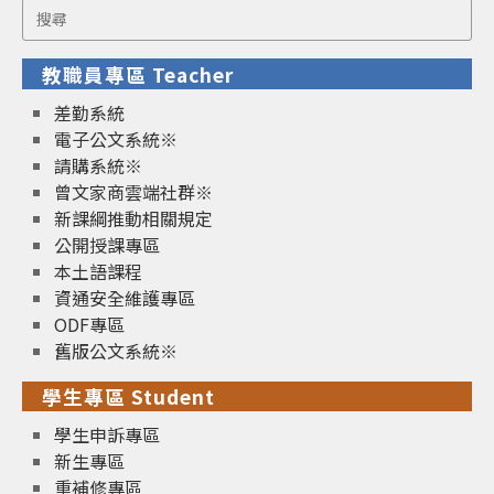
Search
for:
教職員專區 Teacher
差勤系統
電子公文系統※
請購系統※
曾文家商雲端社群※
新課綱推動相關規定
公開授課專區
本土語課程
資通安全維護專區
ODF專區
舊版公文系統※
學生專區 Student
學生申訴專區
新生專區
重補修專區