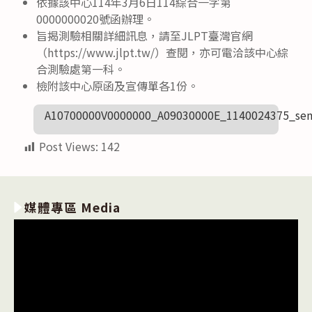
依據該中心114年3月6日114綜合一字第
0000000020號函辦理。
旨揭測驗相關詳細訊息，請至JLPT臺灣官網
（https://www.jlpt.tw/）查閱，亦可電洽該中心綜
合測驗處第一科。
檢附該中心原函及宣傳單各1份。
A10700000V0000000_A09030000E_1140024375_sen
Post Views:
142
媒體專區 Media