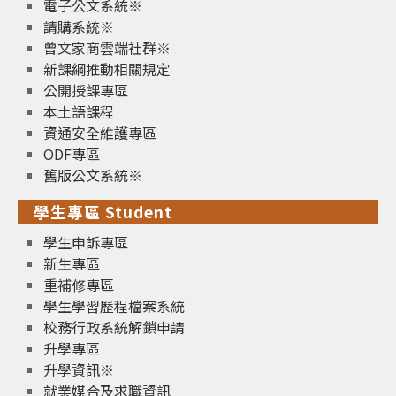
電子公文系統※
請購系統※
曾文家商雲端社群※
新課綱推動相關規定
公開授課專區
本土語課程
資通安全維護專區
ODF專區
舊版公文系統※
學生專區 Student
學生申訴專區
新生專區
重補修專區
學生學習歷程檔案系統
校務行政系統解鎖申請
升學專區
升學資訊※
就業媒合及求職資訊