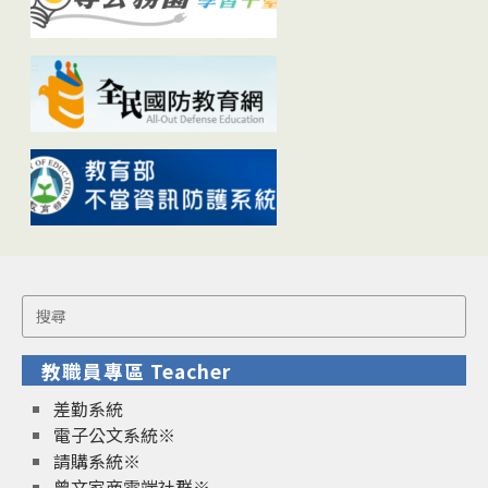
Search
for:
教職員專區 Teacher
差勤系統
電子公文系統※
請購系統※
曾文家商雲端社群※