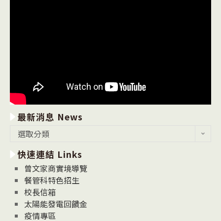
最新消息 News
最
選取分類
新
快速連結 Links
消
息
曾文家商實境導覽
News
餐管科特色招生
校長信箱
太陽能發電回饋金
疫情專區