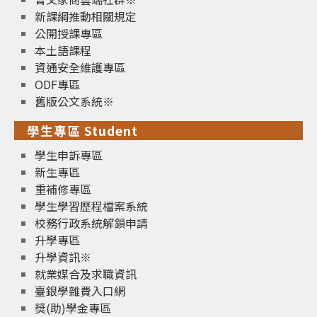
新課綱推動相關規定
公開授課專區
本土語課程
資通安全維護專區
ODF專區
舊版公文系統※
學生專區 Student
學生申訴專區
新生專區
重補修專區
學生學習歷程檔案系統
校務行政系統解鎖申請
升學專區
升學資訊※
就業媒合及求職資訊
臺銀學雜費入口網
獎(助)學金專區