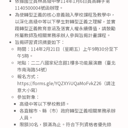
依據國立員林高級中學114年1月6日員高轉字第
1140500004號函辦理。
為使轉型正義的核心意義融入學校課程及教學中，
以深化高級中等以下學生對轉型正義之理解，並實
踐轉型正義教育意涵及落實人權永續價值，請鼓勵
所屬教師及相關業務承辦人參與旨揭計畫課程。
旨揭研習資訊摘要如下：
時間：114年2月21日（星期五）上午9時30分至下
午5時。
地點：二二八國家紀念館1樓多功能展演廳（臺北
市南海路54號）
報名方式：
https://forms.gle/YQZXYiUQaMoFvkZ26（請注
意大小寫）
參加對象：
高級中等以下學校教師。
各直轄市、縣（市）政府轉型正義相關業務承辦
人員。
限額30名，額滿為止。符合下列資格者優先錄