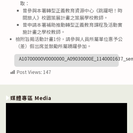
取：
曾參與本署轉型正義教育資源中心《跳躍吧！時
間旅人》校園策展計畫之策展學校教師。
曾申請本署補助推動轉型正義教育課程及活動實
施計畫之學校教師。
檢附旨揭活動計畫1份，請參與人員所屬單位惠予公
（差）假出席並鼓勵所屬踴躍參加。
A10700000V0000000_A09030000E_1140001637_sen
Post Views:
147
媒體專區 Media