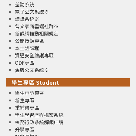
差勤系統
電子公文系統※
請購系統※
曾文家商雲端社群※
新課綱推動相關規定
公開授課專區
本土語課程
資通安全維護專區
ODF專區
舊版公文系統※
學生專區 Student
學生申訴專區
新生專區
重補修專區
學生學習歷程檔案系統
校務行政系統解鎖申請
升學專區