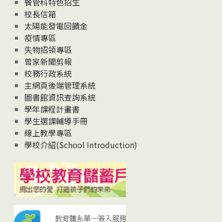
餐管科特色招生
校長信箱
太陽能發電回饋金
疫情專區
失物招領專區
曾家新聞剪報
校務行政系統
主網頁後端管理系統
圖書館資訊查詢系統
學年課程計畫書
學生選課輔導手冊
線上教學專區
學校介紹(School Introduction)