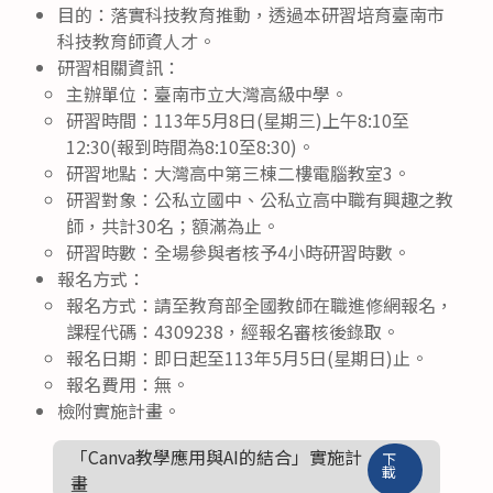
目的：落實科技教育推動，透過本研習培育臺南市
科技教育師資人才。
研習相關資訊：
主辦單位：臺南市立大灣高級中學。
研習時間：113年5月8日(星期三)上午8:10至
12:30(報到時間為8:10至8:30)。
研習地點：大灣高中第三棟二樓電腦教室3。
研習對象：公私立國中、公私立高中職有興趣之教
師，共計30名；額滿為止。
研習時數：全場參與者核予4小時研習時數。
報名方式：
報名方式：請至教育部全國教師在職進修網報名，
課程代碼：4309238，經報名審核後錄取。
報名日期：即日起至113年5月5日(星期日)止。
報名費用：無。
檢附實施計畫。
「Canva教學應用與AI的結合」實施計
下
載
畫