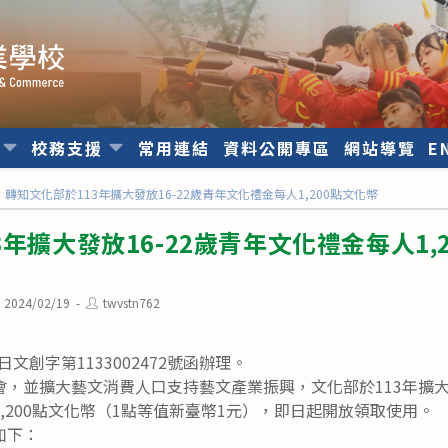
位
校務支援
常用連結
資料公開專區
網站導覽
E
轉知文化部於113年擴大發放16-22歲青年文化禮金每人1,200點文化幣
年擴大發放16-22歲青年文化禮金每人1,
st
Post
2024/02/19
twvstn762
blished:
author:
日文創字第1133002472號函辦理。
，並擴大藝文消費人口支持藝文產業振興，文化部於113年擴大
,200點文化幣（1點等值新臺幣1元），即日起開放領取使用。
如下：