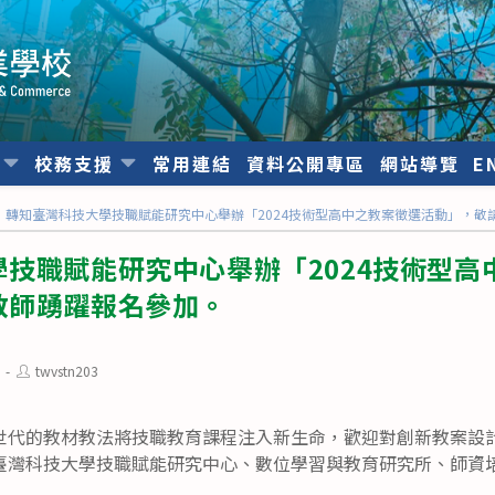
位
校務支援
常用連結
資料公開專區
網站導覽
E
轉知臺灣科技大學技職賦能研究中心舉辦「2024技術型高中之教案徵選活動」，敬
技職賦能研究中心舉辦「2024技術型高
教師踴躍報名參加。
Post
twvstn203
author:
世代的教材教法將技職教育課程注入新生命，歡迎對創新教案設
臺灣科技大學技職賦能研究中心、數位學習與教育研究所、師資