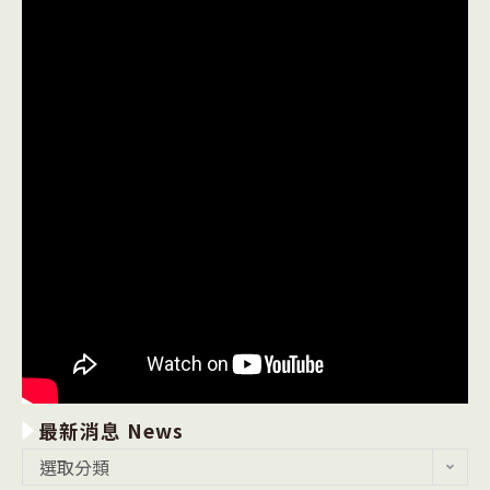
最新消息 News
最
選取分類
新