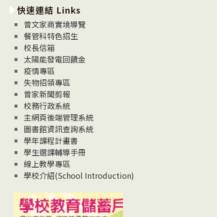
快速連結 Links
消
息
曾文家商實境導覽
News
餐管科特色招生
校長信箱
太陽能發電回饋金
疫情專區
失物招領專區
曾家新聞剪報
校務行政系統
主網頁後端管理系統
圖書館資訊查詢系統
學年課程計畫書
學生選課輔導手冊
線上教學專區
學校介紹(School Introduction)