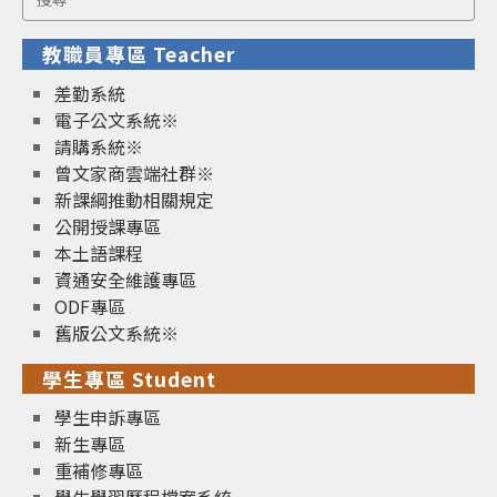
for:
教職員專區 Teacher
差勤系統
電子公文系統※
請購系統※
曾文家商雲端社群※
新課綱推動相關規定
公開授課專區
本土語課程
資通安全維護專區
ODF專區
舊版公文系統※
學生專區 Student
學生申訴專區
新生專區
重補修專區
學生學習歷程檔案系統