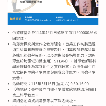
依據該基金會114年4月1日遠庶字第1150000056號
函辦理。
為落實探究與實作之教育理念，旨揭工作坊將透過
遠哲科學趣味競賽之競賽題目，引導教師瞭解科學
趣味化的教學策略，以及增進競賽指導能力。課程
聚焦於跨領域知識應用）STEAM），輔導教師將科
學原理轉化為高互動性之實作教案，以強化學生在
探究過程中的科學思維與團隊合作能力，增強科學
素養。
活動時間：115年5月16日(星期六) 9:30-16:00
活動地點：臺中國立自然科學博物館地球環境廳B1
第二科學教室。
詳細活動與資訊請參考以下報名網址。