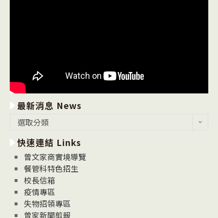
最新消息 News
最
選取分類
新
快速連結 Links
消
息
曾文家商實境導覽
News
餐管科特色招生
校長信箱
疫情專區
失物招領專區
曾家新聞剪報