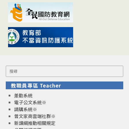
Search
for:
教職員專區 Teacher
差勤系統
電子公文系統※
請購系統※
曾文家商雲端社群※
新課綱推動相關規定