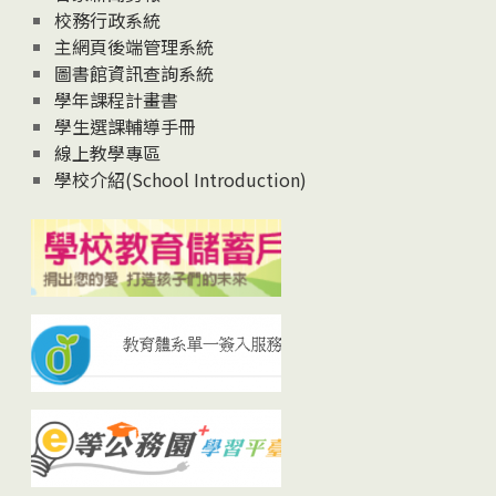
校務行政系統
主網頁後端管理系統
圖書館資訊查詢系統
學年課程計畫書
學生選課輔導手冊
線上教學專區
學校介紹(School Introduction)