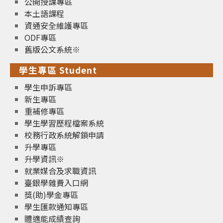
公開授課專區
本土語課程
資通安全維護專區
ODF專區
舊版公文系統※
學生專區 Student
學生申訴專區
新生專區
重補修專區
學生學習歷程檔案系統
校務行政系統解鎖申請
升學專區
升學資訊※
就業媒合及求職資訊
臺銀學雜費入口網
獎(助)學金專區
學生匯款通知專區
體適能成績查詢