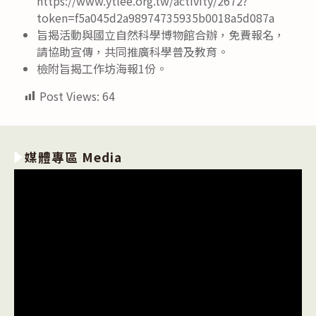
https://www.ytlee.org.tw/activity/2672?
token=f5a045d2a98974735935b0018a5d087a
旨揭活動與國立自然科學博物館合辦，免費報名，
請協助宣傳，共同推廣科學普及教育。
檢附旨揭工作坊海報1份。
Post Views:
64
媒體專區 Media