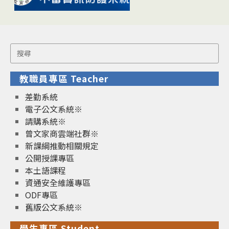
Search
for:
教職員專區 Teacher
差勤系統
電子公文系統※
請購系統※
曾文家商雲端社群※
新課綱推動相關規定
公開授課專區
本土語課程
資通安全維護專區
ODF專區
舊版公文系統※
學生專區 Student