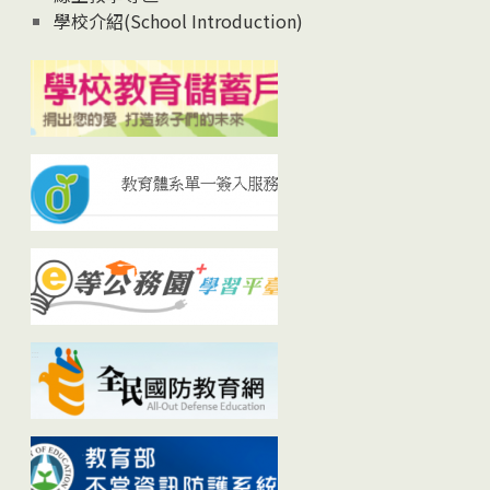
學校介紹(School Introduction)