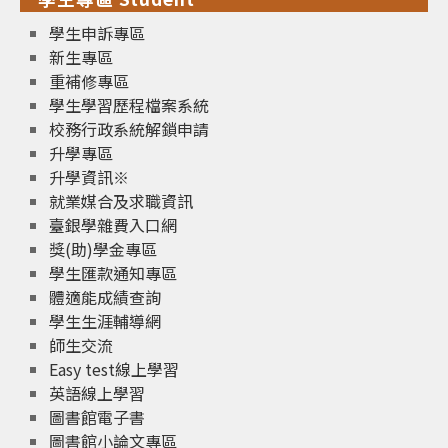
學生申訴專區
新生專區
重補修專區
學生學習歷程檔案系統
校務行政系統解鎖申請
升學專區
升學資訊※
就業媒合及求職資訊
臺銀學雜費入口網
獎(助)學金專區
學生匯款通知專區
體適能成績查詢
學生生涯輔導網
師生交流
Easy test線上學習
英語線上學習
圖書館電子書
圖書館小論文專區