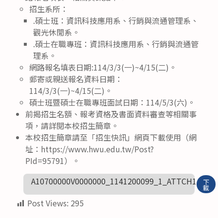
招生系所：
.碩士班：資訊科技應用系、行銷與流通管理系、
觀光休閒系。
.碩士在職專班：資訊科技應用系、行銷與流通管
理系。
網路報名填表日期:114/3/3(一)~4/15(二)。
郵寄或親送報名資料日期：
114/3/3(一)~4/15(二)。
碩士班暨碩士在職專班面試日期：114/5/3(六)。
前揭招生名額、報考資格及書面資料審查等相關事
項，請詳閱本校招生簡章。
本校招生簡章請至「招生快訊」網頁下載使用（網
址：https://www.hwu.edu.tw/Post?
PId=95791）。
A10700000V0000000_1141200099_1_ATTCH1
下
載
Post Views:
295