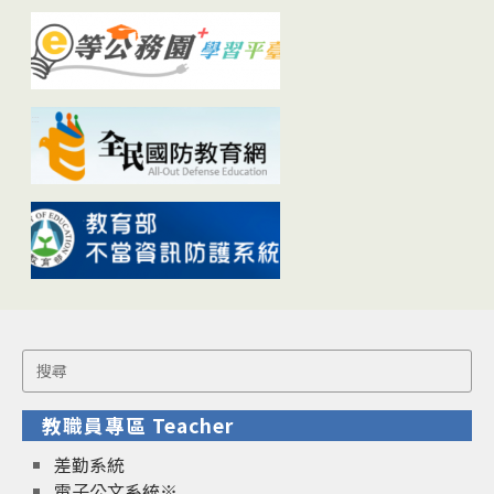
Search
for:
教職員專區 Teacher
差勤系統
電子公文系統※