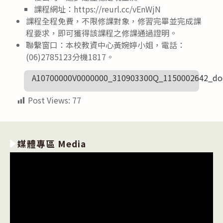
課程網址：https://reurl.cc/vEnWjN
課程全程免費，不限修課對象，修習完畢並完成課
程要求，即可獲得該課程之修課通過證明。
聯繫窗口：本校教資中心黃婉婷小姐，電話：
(06)2785123分機1817。
A10700000V0000000_310903300Q_1150002642_do
Post Views:
77
媒體專區 Media