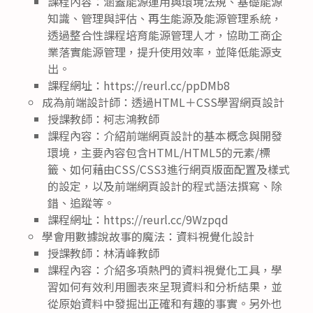
課程內容：涵蓋能源運用與環境法規、基礎能源
知識、管理與評估、再生能源及能源管理系統，
透過整合性課程培育能源管理人才，協助工商企
業落實能源管理，提升使用效率，並降低能源支
出。
課程網址：https://reurl.cc/ppDMb8
成為前端設計師：透過HTML＋CSS學習網頁設計
授課教師：柯志鴻教師
課程內容：介紹前端網頁設計的基本概念與開發
環境，主要內容包含HTML/HTML5的元素/標
籤、如何藉由CSS/CSS3進行網頁版面配置及樣式
的設定，以及前端網頁設計的程式語法撰寫、除
錯、追蹤等。
課程網址：https://reurl.cc/9Wzpqd
學會用數據說故事的魔法：資料視覺化設計
授課教師：林清峰教師
課程內容：介紹多項熱門的資料視覺化工具，學
習如何有效利用圖表來呈現資料和分析結果，並
從原始資料中發掘出正確和有趣的事實。另外也