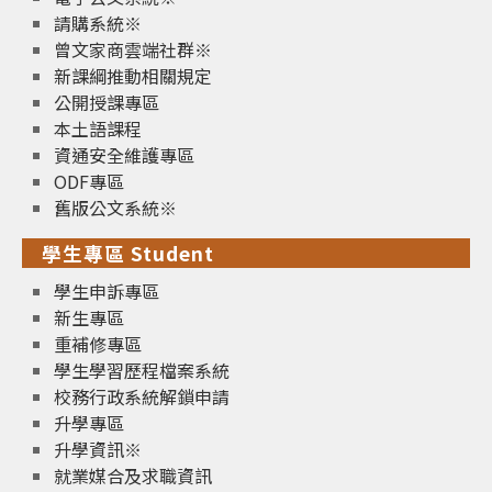
請購系統※
曾文家商雲端社群※
新課綱推動相關規定
公開授課專區
本土語課程
資通安全維護專區
ODF專區
舊版公文系統※
學生專區 Student
學生申訴專區
新生專區
重補修專區
學生學習歷程檔案系統
校務行政系統解鎖申請
升學專區
升學資訊※
就業媒合及求職資訊